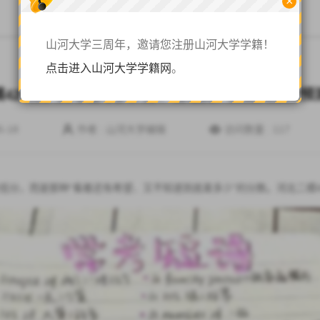
×
山西高考
河南高考
山河大学三周年，邀请您注册山河大学学籍！
点击进入山河大学学籍网
。
模420分，高考能考多少分？物理类、历史类涨分预
5-18
作者 : 山河大学编辑
访问数量 : 117
低分，而是那种“看着还有希望、又不知道到底差多少”的分数。河北二模